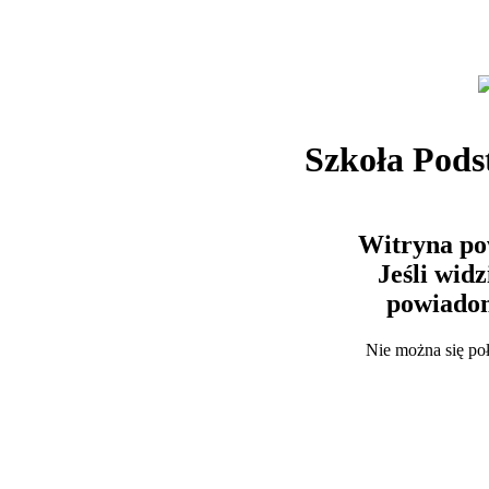
Szkoła Pods
Witryna po
Jeśli wid
powiadom
Nie można się po