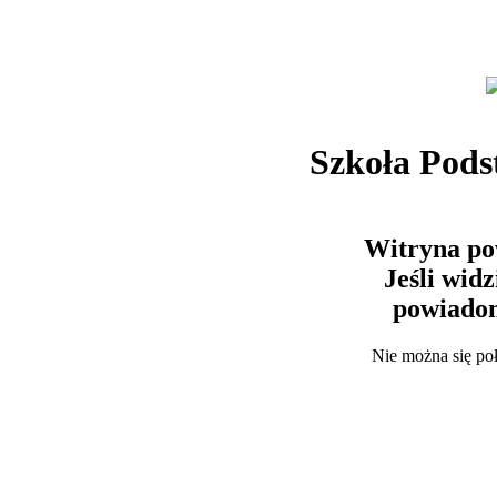
Szkoła Pods
Witryna po
Jeśli wid
powiadom
Nie można się po