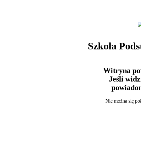
Szkoła Pods
Witryna po
Jeśli wid
powiadom
Nie można się po