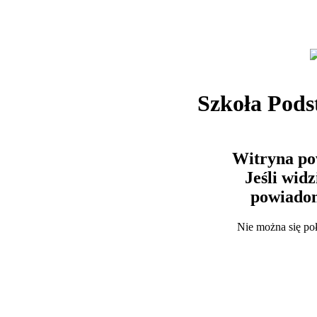
Szkoła Pods
Witryna po
Jeśli wid
powiadom
Nie można się po