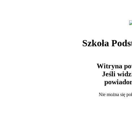
Szkoła Pods
Witryna po
Jeśli wid
powiadom
Nie można się po