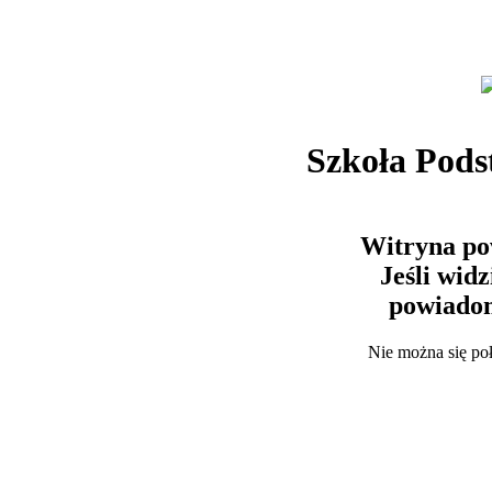
Szkoła Pods
Witryna po
Jeśli wid
powiadom
Nie można się po