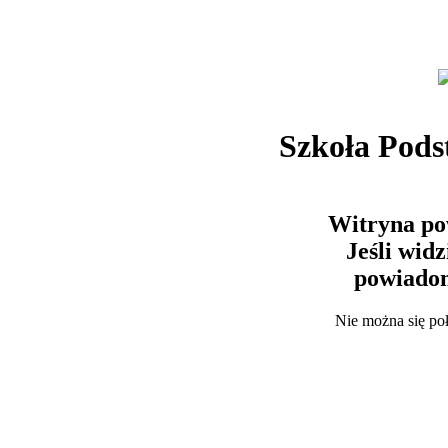
Szkoła Pods
Witryna po
Jeśli wid
powiadom
Nie można się po