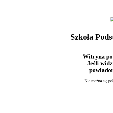
Szkoła Pods
Witryna po
Jeśli wid
powiadom
Nie można się po