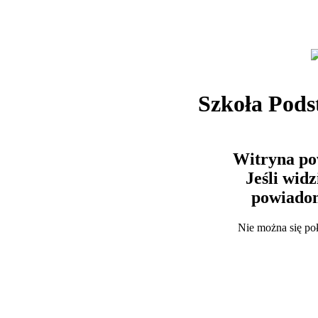
Szkoła Pods
Witryna po
Jeśli wid
powiadom
Nie można się po