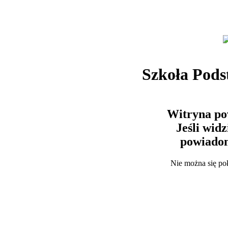
Szkoła Pods
Witryna po
Jeśli wid
powiadom
Nie można się po