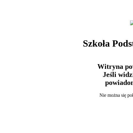
Szkoła Pods
Witryna po
Jeśli wid
powiadom
Nie można się po