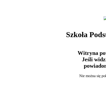
Szkoła Pods
Witryna po
Jeśli wid
powiadom
Nie można się po